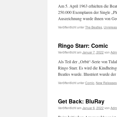
Am 5. April 1963 erhielten die Be
250.000 Exemplaren der Single „Plea
Auszeichnung wurde ihnen von Ge
Veröffentlicht unter
The Beatles
,
Unrelea
Ringo Starr: Comic
Veröffentlicht am
Januar 7, 2022
von
Adm
Als Teil der „Orbit“-Serie von Tid
Ringo Starr. Es wird die Kindheitsg
Beatles wurde. Illustriert wurde 
Veröffentlicht unter
Comic
,
New Releases
Get Back: BluRay
Veröffentlicht am
Januar 6, 2022
von
Adm