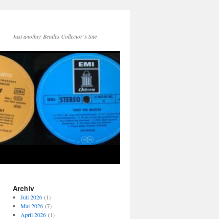
Just another Beatles Collector´s Site
Archiv
Juli 2026
(1)
Mai 2026
(7)
April 2026
(1)