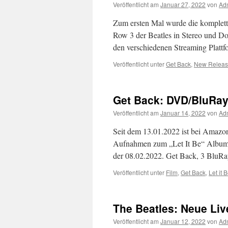
Veröffentlicht am
Januar 27, 2022
von
Ad
Zum ersten Mal wurde die komplett
Row 3 der Beatles in Stereo und D
den verschiedenen Streaming Platt
Veröffentlicht unter
Get Back
,
New Releas
Get Back: DVD/BluRay
Veröffentlicht am
Januar 14, 2022
von
Ad
Seit dem 13.01.2022 ist bei Amazo
Aufnahmen zum „Let It Be“ Album a
der 08.02.2022. Get Back, 3 BluR
Veröffentlicht unter
Film
,
Get Back
,
Let it 
The Beatles: Neue Li
Veröffentlicht am
Januar 12, 2022
von
Ad