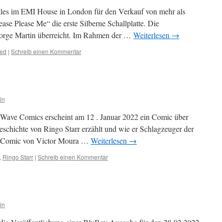
atles im EMI House in London für den Verkauf von mehr als
se Please Me“ die erste Silberne Schallplatte. Die
orge Martin überreicht. Im Rahmen der …
Weiterlesen
→
sed
|
Schreib einen Kommentar
in
alWave Comics erscheint am 12 . Januar 2022 ein Comic über
eschichte von Ringo Starr erzählt und wie er Schlagzeuger der
der Comic von Victor Moura …
Weiterlesen
→
,
Ringo Starr
|
Schreib einen Kommentar
in