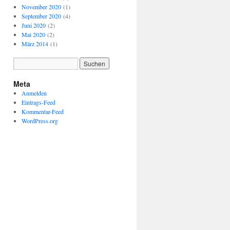
November 2020
(1)
September 2020
(4)
Juni 2020
(2)
Mai 2020
(2)
März 2014
(1)
Meta
Anmelden
Eintrags-Feed
Kommentar-Feed
WordPress.org