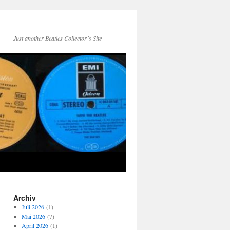
Just another Beatles Collector´s Site
Archiv
Juli 2026
(1)
Mai 2026
(7)
April 2026
(1)