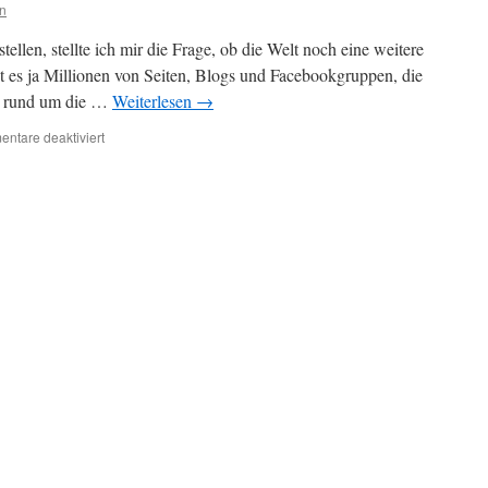
n
tellen, stellte ich mir die Frage, ob die Welt noch eine weitere
ibt es ja Millionen von Seiten, Blogs und Facebookgruppen, die
n rund um die …
Weiterlesen
→
für
ntare deaktiviert
Willkommen
Beatlesfreunde