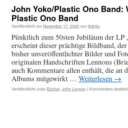
John Yoko/Plastic Ono Band:
Plastic Ono Band
Veröffentlicht am
November 17, 2020
von
Admin
Pünktlich zum 50sten Jubiläum der LP 
erscheint dieser prächtige Bildband, der
bisher unveröffentlichter Bilder und Fo
originalen Handschriften Lennons (Bri
auch Kommentare allen enthält, die an 
Albums mitgewirkt …
Weiterlesen
→
Veröffentlicht unter
Bücher
,
John Lennon
|
Kommentare deaktivi