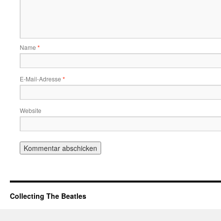
Name
*
E-Mail-Adresse
*
Website
Collecting The Beatles