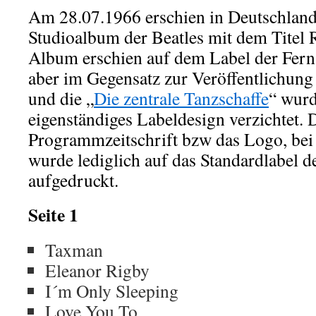
Am 28.07.1966 erschien in Deutschland 
Studioalbum der Beatles mit dem Titel 
Album erschien auf dem Label der Fern
aber im Gegensatz zur Veröffentlichung
und die „
Die zentrale Tanzschaffe
“ wurd
eigenständiges Labeldesign verzichtet.
Programmzeitschrift bzw das Logo, bei
wurde lediglich auf das Standardlabel 
aufgedruckt.
Seite 1
Taxman
Eleanor Rigby
I´m Only Sleeping
Love You To