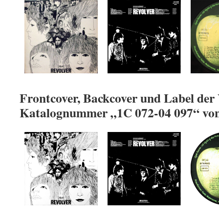
Frontcover, Backcover und Label der 
Katalognummer „1C 072-04 097“ vo