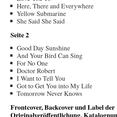
Here, There and Everywhere
Yellow Submarine
She Said She Said
Seite 2
Good Day Sunshine
And Your Bird Can Sing
For No One
Doctor Robert
I Want to Tell You
Got to Get You into My Life
Tomorrow Never Knows
Frontcover, Backcover und Label der
Originalveröffentlichung, Katalog