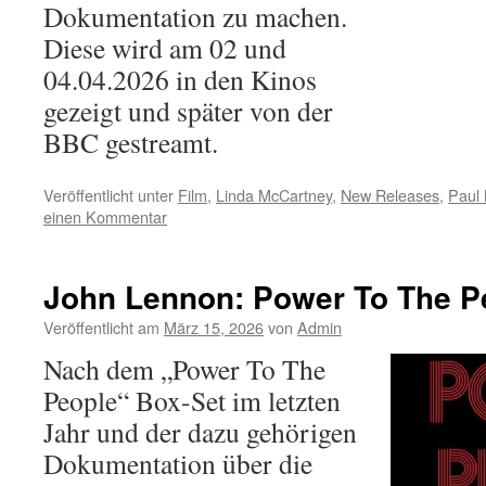
Dokumentation zu machen.
Diese wird am 02 und
04.04.2026 in den Kinos
gezeigt und später von der
BBC gestreamt.
Veröffentlicht unter
Film
,
Linda McCartney
,
New Releases
,
Paul
einen Kommentar
John Lennon: Power To The P
Veröffentlicht am
März 15, 2026
von
Admin
Nach dem „Power To The
People“ Box-Set im letzten
Jahr und der dazu gehörigen
Dokumentation über die