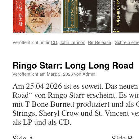
Veröffentlicht unter
CD
,
John Lennon
,
Re-Release
|
Schreib ei
Ringo Starr: Long Long Road
Veröffentlicht am
März 3, 2026
von
Admin
Am 25.04.2026 ist es soweit. Das neu
Road“ von Ringo Starr erscheint. Es w
mit T Bone Burnett produziert und als 
Strings, Sheryl Crow und St. Vincent ver
als LP und als CD.
Side A
Side B