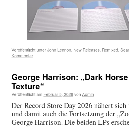
Veröffentlicht unter
John Lennon
,
New Releases
,
Remixed
,
Sea
Kommentar
George Harrison: „Dark Horse
Texture“
Veröffentlicht am
Februar 5, 2026
von
Admin
Der Record Store Day 2026 nähert sich 
und damit auch die Fortsetzung der „Z
George Harrison. Die beiden LPs ersch