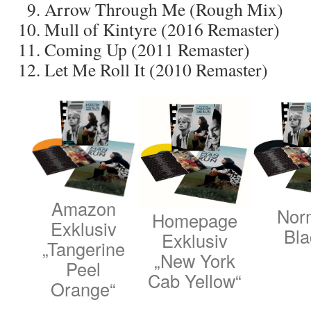
Arrow Through Me (Rough Mix)
Mull of Kintyre (2016 Remaster)
Coming Up (2011 Remaster)
Let Me Roll It (2010 Remaster)
Amazon
Nor
Homepage
Exklusiv
Bla
Exklusiv
„Tangerine
„New York
Peel
Cab Yellow“
Orange“