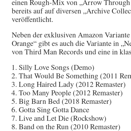
einen Rough-Mix von „Arrow Through 
bereits auf auf diversen „Archive Coll
veröffentlicht.
Neben der exklusiven Amazon Variante 
Orange“ gibt es auch die Variante in „
von Third Man Records und eine in kla
Silly Love Songs (Demo)
That Would Be Something (2011 Rem
Long Haired Lady (2012 Remaster)
Too Many People (2012 Remaster)
Big Barn Bed (2018 Remaster)
Gotta Sing Gotta Dance
Live and Let Die (Rockshow)
Band on the Run (2010 Remaster)