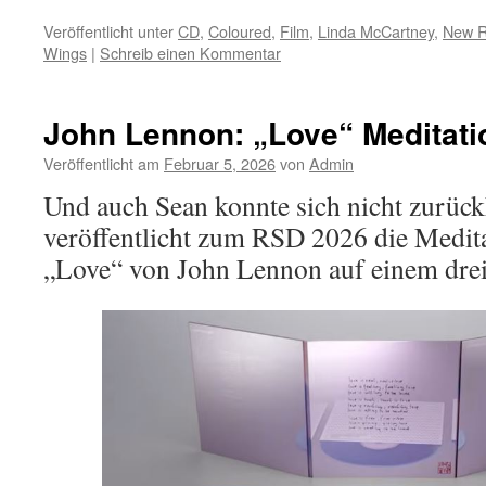
Veröffentlicht unter
CD
,
Coloured
,
Film
,
Linda McCartney
,
New R
Wings
|
Schreib einen Kommentar
John Lennon: „Love“ Meditati
Veröffentlicht am
Februar 5, 2026
von
Admin
Und auch Sean konnte sich nicht zurück
veröffentlicht zum RSD 2026 die Medit
„Love“ von John Lennon auf einem drei