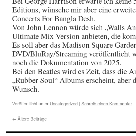
Bei George Harrison erwarte ich keine 
Editions, wünsche mir aber eine erweit
Concerts For Bangla Desh.
Von John Lennon würde sich „Walls An
Ultimate Mix Version anbieten, die kom
Es soll aber das Madison Square Garden
DVD/BluRay/Streaming veröffentlicht 
noch die Dokumentation von 2025.
Bei den Beatles wird es Zeit, dass die 
„Rubber Soul“ Albums erscheint, aber das
Wunsch.
Veröffentlicht unter
Uncategorized
|
Schreib einen Kommentar
←
Ältere Beiträge