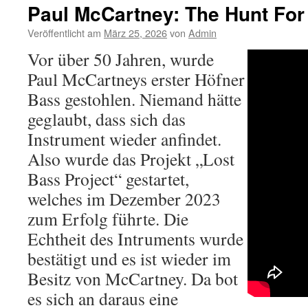
Paul McCartney: The Hunt For
Veröffentlicht am
März 25, 2026
von
Admin
Vor über 50 Jahren, wurde
Paul McCartneys erster Höfner
Bass gestohlen. Niemand hätte
geglaubt, dass sich das
Instrument wieder anfindet.
Also wurde das Projekt „Lost
Bass Project“ gestartet,
welches im Dezember 2023
zum Erfolg führte. Die
Echtheit des Intruments wurde
bestätigt und es ist wieder im
Besitz von McCartney. Da bot
es sich an daraus eine