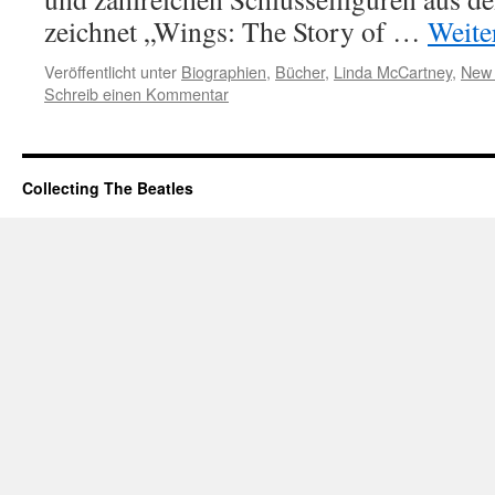
zeichnet „Wings: The Story of …
Weite
Veröffentlicht unter
Biographien
,
Bücher
,
Linda McCartney
,
New 
Schreib einen Kommentar
Collecting The Beatles