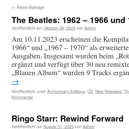
←
Ältere Beiträge
The Beatles: 1962 – 1966 und
Veröffentlicht am
Oktober 28, 2023
von
Admin
Am 10.11.2023 erscheinen die Kompila
1966“ und „1967 – 1970“ als erweiterte
Ausgaben. Insgesamt wurden beim „Ro
ergänzt und verfügt über 30 neu remixt
„Blauen Album“ wurden 9 Tracks ergä
→
Veröffentlicht unter
Anniversary Editions
,
CD
,
New Releases
,
Th
Kommentar
Ringo Starr: Rewind Forward
Veröffentlicht am
August 31, 2023
von
Admin