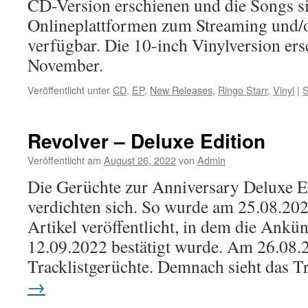
CD-Version erschienen und die Songs si
Onlineplattformen zum Streaming und
verfügbar. Die 10-inch Vinylversion ers
November.
Veröffentlicht unter
CD
,
EP
,
New Releases
,
Ringo Starr
,
Vinyl
|
S
Revolver – Deluxe Edition
Veröffentlicht am
August 26, 2022
von
Admin
Die Gerüchte zur Anniversary Deluxe E
verdichten sich. So wurde am 25.08.2022
Artikel veröffentlicht, in dem die Ankü
12.09.2022 bestätigt wurde. Am 26.08.2
Tracklistgerüchte. Demnach sieht das T
→