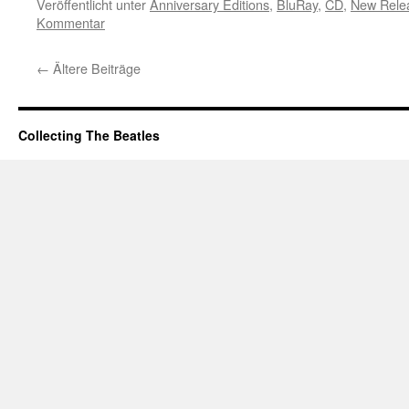
Veröffentlicht unter
Anniversary Editions
,
BluRay
,
CD
,
New Rele
Kommentar
←
Ältere Beiträge
Collecting The Beatles