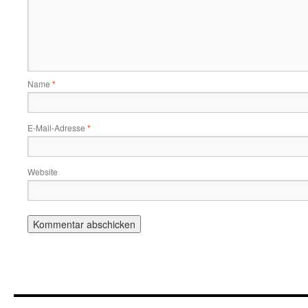
Name
*
E-Mail-Adresse
*
Website