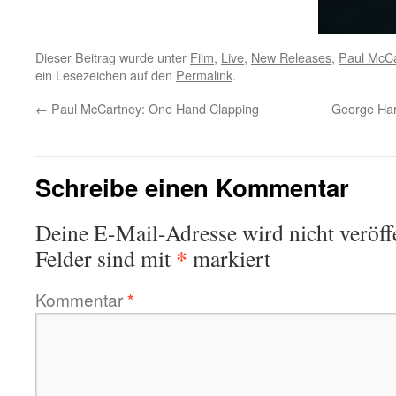
Dieser Beitrag wurde unter
Film
,
Live
,
New Releases
,
Paul McCa
ein Lesezeichen auf den
Permalink
.
←
Paul McCartney: One Hand Clapping
George Har
Schreibe einen Kommentar
Deine E-Mail-Adresse wird nicht veröffe
*
Felder sind mit
markiert
Kommentar
*