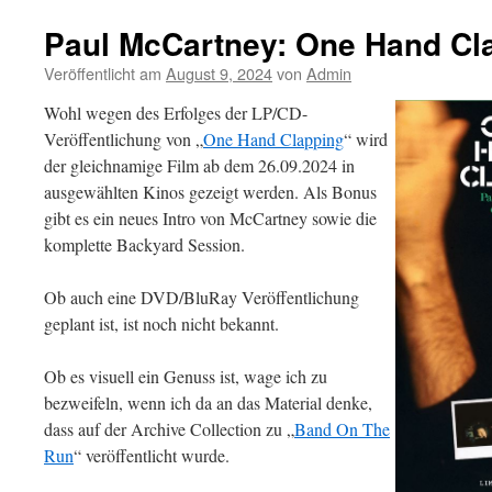
Paul McCartney: One Hand Cl
Veröffentlicht am
August 9, 2024
von
Admin
Wohl wegen des Erfolges der LP/CD-
Veröffentlichung von „
One Hand Clapping
“ wird
der gleichnamige Film ab dem 26.09.2024 in
ausgewählten Kinos gezeigt werden. Als Bonus
gibt es ein neues Intro von McCartney sowie die
komplette Backyard Session.
Ob auch eine DVD/BluRay Veröffentlichung
geplant ist, ist noch nicht bekannt.
Ob es visuell ein Genuss ist, wage ich zu
bezweifeln, wenn ich da an das Material denke,
dass auf der Archive Collection zu „
Band On The
Run
“ veröffentlicht wurde.