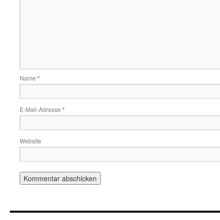
Name
*
E-Mail-Adresse
*
Website