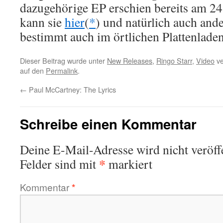
dazugehörige EP erschien bereits am 2
kann sie
hier
(
*
) und natürlich auch ande
bestimmt auch im örtlichen Plattenladen
Dieser Beitrag wurde unter
New Releases
,
Ringo Starr
,
Video
ve
auf den
Permalink
.
←
Paul McCartney: The Lyrics
Schreibe einen Kommentar
Deine E-Mail-Adresse wird nicht veröffe
*
Felder sind mit
markiert
Kommentar
*