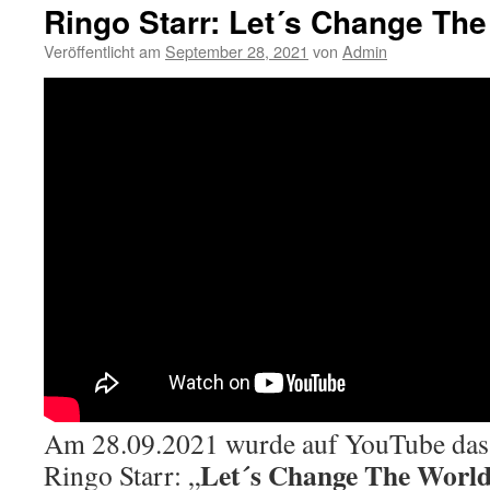
Ringo Starr: Let´s Change The
Veröffentlicht am
September 28, 2021
von
Admin
Am 28.09.2021 wurde auf YouTube das
Let´s Change The Worl
Ringo Starr: „