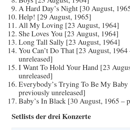
A Hard Day’s Night [30 August, 196
Help! [29 August, 1965]
All My Loving [23 August, 1964]
She Loves You [23 August, 1964]
Long Tall Sally [23 August, 1964]
You Can’t Do That [23 August, 1964 
unreleased]
I Want To Hold Your Hand [23 August
unreleased]
Everybody’s Trying To Be My Baby 
previously unreleased]
Baby’s In Black [30 August, 1965 – p
Setlists der drei Konzerte