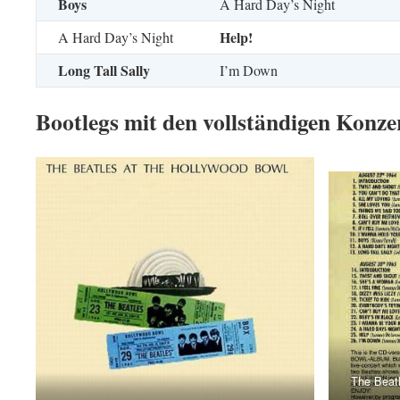
Boys
A Hard Day’s Night
Help!
A Hard Day’s Night
Long Tall Sally
I’m Down
Bootlegs mit den vollständigen Konze
The Beat