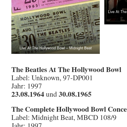
Live At The
Live At The Hollywood Bowl – Midnight Beat
The Beatles At The Hollywood Bowl
Label: Unknown, 97-DP001
Jahr: 1997
23.08.1964
30.08.1965
und
The Complete Hollywood Bowl Conce
Label: Midnight Beat, MBCD 108/9
Jahr: 1997