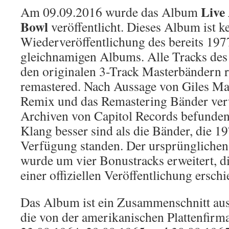
Live
Am 09.09.2016 wurde das Album
Bowl
veröffentlicht. Dieses Album ist k
Wiederveröffentlichung des bereits 197
gleichnamigen Albums. Alle Tracks de
den originalen 3-Track Masterbändern 
remastered. Nach Aussage von Giles Ma
Remix und das Remastering Bänder verw
Archiven von Capitol Records befunde
Klang besser sind als die Bänder, die 
Verfügung standen. Der ursprünglichen
wurde um vier Bonustracks erweitert, di
einer offiziellen Veröffentlichung erschi
Das Album ist ein Zusammenschnitt aus
die von der amerikanischen Plattenfirm