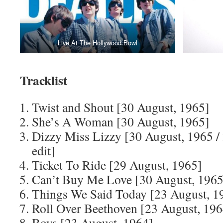
Live At The Hollywood Bowl
Tracklist
Twist and Shout [30 August, 1965]
She’s A Woman [30 August, 1965]
Dizzy Miss Lizzy [30 August, 1965 /
edit]
Ticket To Ride [29 August, 1965]
Can’t Buy Me Love [30 August, 1965
Things We Said Today [23 August, 1
Roll Over Beethoven [23 August, 196
Boys [23 August, 1964]