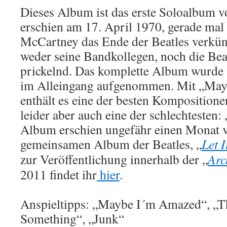
Dieses Album ist das erste Soloalbum 
erschien am 17. April 1970, gerade ma
McCartney das Ende der Beatles verkünd
weder seine Bandkollegen, noch die Bea
prickelnd. Das komplette Album wurde
im Alleingang aufgenommen. Mit „Ma
enthält es eine der besten Komposition
leider aber auch eine der schlechtesten
Album erschien ungefähr einen Monat v
gemeinsamen Album der Beatles, „
Let I
zur Veröffentlichung innerhalb der „
Arc
2011 findet ihr
hier
.
Anspieltipps: „Maybe I´m Amazed“, „T
Something“, „Junk“