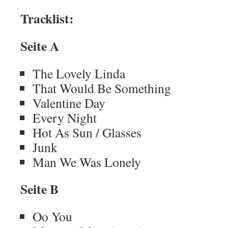
Tracklist:
Seite A
The Lovely Linda
That Would Be Something
Valentine Day
Every Night
Hot As Sun / Glasses
Junk
Man We Was Lonely
Seite B
Oo You