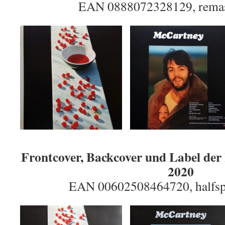
EAN 0888072328129, remas
Frontcover, Backcover und Label de
2020
EAN 00602508464720, halfsp