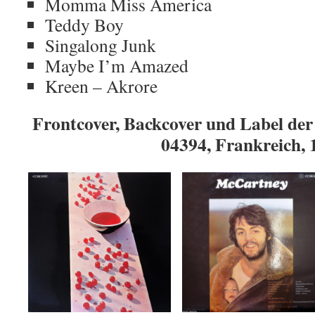
Momma Miss America
Teddy Boy
Singalong Junk
Maybe I’m Amazed
Kreen – Akrore
Frontcover, Backcover und Label de
04394, Frankreich, 