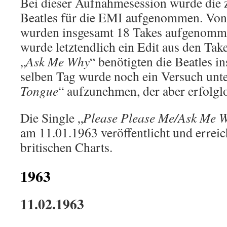
Bei dieser Aufnahmesession wurde die z
Beatles für die EMI aufgenommen. Von
wurden insgesamt 18 Takes aufgenommen
wurde letztendlich ein Edit aus den Tak
„
Ask Me Why
“ benötigten die Beatles 
selben Tag wurde noch ein Versuch un
Tongue
“ aufzunehmen, der aber erfolg
Die Single „
Please Please Me
/
Ask Me 
am 11.01.1963 veröffentlicht und erreich
britischen Charts.
1963
11.02.1963