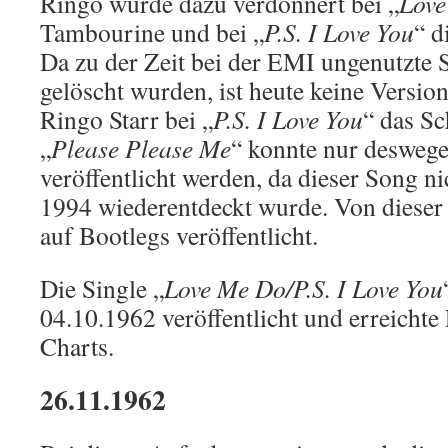
Ringo wurde dazu verdonnert bei „
Love
Tambourine und bei „
P.S. I Love You
“ d
Da zu der Zeit bei der EMI ungenutzte
gelöscht wurden, ist heute keine Versio
Ringo Starr bei „
P.S. I Love You
“ das Sc
„
Please Please Me
“ konnte nur desweg
veröffentlicht werden, da dieser Song n
1994 wiederentdeckt wurde. Von dieser
auf Bootlegs veröffentlicht.
Die Single „
Love Me Do/P.S. I Love You
04.10.1962 veröffentlicht und erreichte 
Charts.
26.11.1962