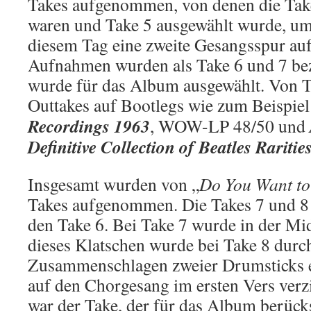
Takes aufgenommen, von denen die Take
waren und Take 5 ausgewählt wurde, um 
diesem Tag eine zweite Gesangsspur au
Aufnahmen wurden als Take 6 und 7 beze
wurde für das Album ausgewählt. Von Ta
Outtakes auf Bootlegs wie zum Beispie
Recordings 1963
, WOW-LP 48/50 und
Definitive Collection of Beatles Raritie
Insgesamt wurden von „
Do You Want to
Takes aufgenommen. Die Takes 7 und 8
den Take 6. Bei Take 7 wurde in der Mid
dieses Klatschen wurde bei Take 8 durc
Zusammenschlagen zweier Drumsticks e
auf den Chorgesang im ersten Vers verzi
war der Take, der für das Album berück