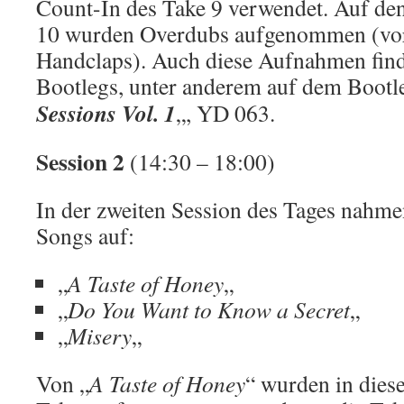
Count-In des Take 9 verwendet. Auf de
10 wurden Overdubs aufgenommen (vor
Handclaps). Auch diese Aufnahmen find
Bootlegs, unter anderem auf dem Bootl
Sessions Vol. 1
„, YD 063.
Session 2
(14:30 – 18:00)
In der zweiten Session des Tages nahme
Songs auf:
„
A Taste of Honey
„
„
Do You Want to Know a Secret
„
„
Misery
„
Von „
A Taste of Honey
“ wurden in dies