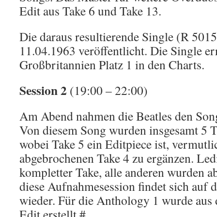
Edit aus Take 6 und Take 13.
Die daraus resultierende Single (R 501
11.04.1963 veröffentlicht. Die Single er
Großbritannien Platz 1 in den Charts.
Session 2
(19:00 – 22:00)
Am Abend nahmen die Beatles den Son
Von diesem Song wurden insgesamt 5 
wobei Take 5 ein Editpiece ist, vermutl
abgebrochenen Take 4 zu ergänzen. Ledi
kompletter Take, alle anderen wurden 
diese Aufnahmesession findet sich auf 
wieder. Für die Anthology 1 wurde aus 
Edit erstellt.#