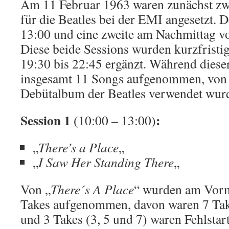
Am 11 Februar 1963 waren zunächst z
für die Beatles bei der EMI angesetzt. D
13:00 und eine zweite am Nachmittag vo
Diese beide Sessions wurden kurzfristig
19:30 bis 22:45 ergänzt. Während diese
insgesamt 11 Songs aufgenommen, von 
Debütalbum der Beatles verwendet wur
Session 1
:
(10:00 – 13:00)
„
There’s a Place
„
„
I Saw Her Standing There
„
Von „
There´s A Place
“ wurden am Vorm
Takes aufgenommen, davon waren 7 Tak
und 3 Takes (3, 5 und 7) waren Fehlstar