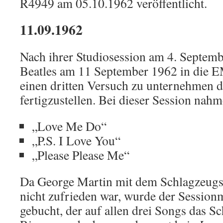
R4949 am 05.10.1962 veröffentlicht.
11.09.1962
Nach ihrer Studiosession am 4. Septemb
Beatles am 11 September 1962 in die 
einen dritten Versuch zu unternehmen d
fertigzustellen. Bei dieser Session nahm
„Love Me Do“
„P.S. I Love You“
„Please Please Me“
Da George Martin mit dem Schlagzeugsp
nicht zufrieden war, wurde der Sessio
gebucht, der auf allen drei Songs das Sc