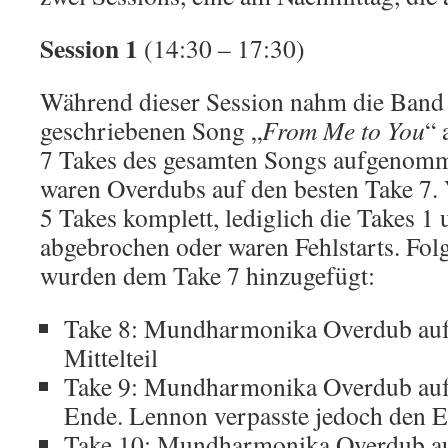
Session 1
(14:30 – 17:30)
Während dieser Session nahm die Band
geschriebenen Song „
From Me to You
“ 
7 Takes des gesamten Songs aufgenomm
waren Overdubs auf den besten Take 7.
5 Takes komplett, lediglich die Takes 1
abgebrochen oder waren Fehlstarts. Fo
wurden dem Take 7 hinzugefügt:
Take 8: Mundharmonika Overdub auf 
Mittelteil
Take 9: Mundharmonika Overdub auf 
Ende. Lennon verpasste jedoch den E
Take 10: Mundharmonika Overdub au