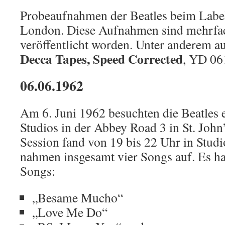
Probeaufnahmen der Beatles beim Labe
London. Diese Aufnahmen sind mehrfac
veröffentlicht worden. Unter anderem 
Decca Tapes, Speed Corrected
, YD 06
06.06.1962
Am 6. Juni 1962 besuchten die Beatles 
Studios in der Abbey Road 3 in St. Joh
Session fand von 19 bis 22 Uhr in Studio
nahmen insgesamt vier Songs auf. Es ha
Songs:
„Besame Mucho“
„Love Me Do“