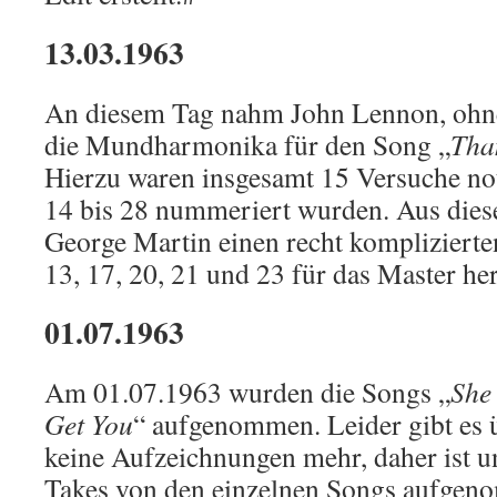
13.03.1963
An diesem Tag nahm John Lennon, ohne 
die Mundharmonika für den Song „
Tha
Hierzu waren insgesamt 15 Versuche not
14 bis 28 nummeriert wurden. Aus dies
George Martin einen recht komplizierten
13, 17, 20, 21 und 23 für das Master her
01.07.1963
Am 01.07.1963 wurden die Songs „
She
Get You
“ aufgenommen. Leider gibt es 
keine Aufzeichnungen mehr, daher ist u
Takes von den einzelnen Songs aufge