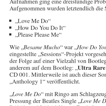
Aufnahmen ging eine dreistündige Probe
Aufgenommen wurden letztendlich die 
„Love Me Do“
„How Do You Do It“
„Please Please Me“
Wie „
Besame Mucho
“ war „
How Do You
eingestellte „Sessions“-Projekt vorgese
der Folge auf einer Vielzahl von Bootleg
Ultra Rare
anderem auf dem Bootleg: „
CD 001. Mittlerweile ist auch dieser Son
„Anthology 1“ veröffentlicht.
„
Love Me Do
“ mit Ringo am Schlagzeug
Pressung der Beatles Single „
Love Me 