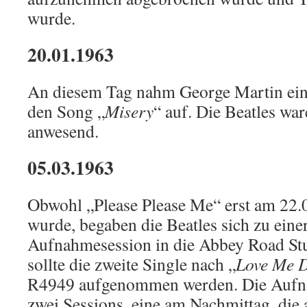
wurde.
20.01.1963
An diesem Tag nahm George Martin ein
den Song „
Misery
“ auf. Die Beatles war
anwesend.
05.03.1963
Obwohl „Please Please Me“ erst am 22.0
wurde, begaben die Beatles sich zu eine
Aufnahmesession in die Abbey Road St
sollte die zweite Single nach „
Love Me 
R4949 aufgenommen werden. Die Aufna
zwei Sessions, eine am Nachmittag, die