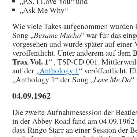
„P.S. I Love You“ und
„Ask Me Why“
Wie viele Takes aufgenommen wurden is
Song „
Besame Mucho
“ war für das eing
vorgesehen und wurde später auf einer 
veröffentlicht. Unter anderem auf dem B
Trax Vol. 1
“ , TSP-CD 001. Mittlerweile
auf der „
Anthology 1
“ veröffentlicht. 
„Anthology 1“ der Song „
Love Me Do
“ 
04.09.1962
Die zweite Aufnahmesession der Beatle
in der Abbey Road fand am 04.09.1962 
dass Ringo Starr an einer Session der B