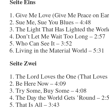
Seite Eins
Give Me Love (Give Me Peace on Ear
Sue Me, Sue You Blues – 4:48
The Light That Has Lighted the Worl
Don’t Let Me Wait Too Long – 2:57
Who Can See It – 3:52
Living in the Material World – 5:31
Seite Zwei
The Lord Loves the One (That Loves 
Be Here Now – 4:09
Try Some, Buy Some – 4:08
The Day the World Gets ’Round – 2:
That Is All – 3:43