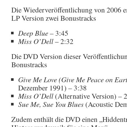
Die Wiederveröffentlichung von 2006 e
LP Version zwei Bonustracks
Deep Blue
– 3:45
Miss O’Dell
– 2:32
Die DVD Version dieser Veröffentlichun
Bonustracks
Give Me Love (Give Me Peace on Ear
Dezember 1991) – 3:38
Miss O’Dell
(Alternative Version) – 
Sue Me, Sue You Blues
(Acoustic Dem
Zudem enthält die DVD einen „Hiddentr