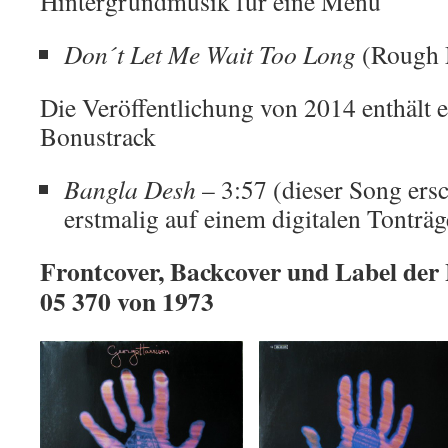
Hintergrundmusik für eine Menü
Don´t Let Me Wait Too Long
(Rough 
Die Veröffentlichung von 2014 enthält e
Bonustrack
Bangla Desh
– 3:57 (dieser Song ers
erstmalig auf einem digitalen Tonträg
Frontcover, Backcover und Label der
05 370 von 1973