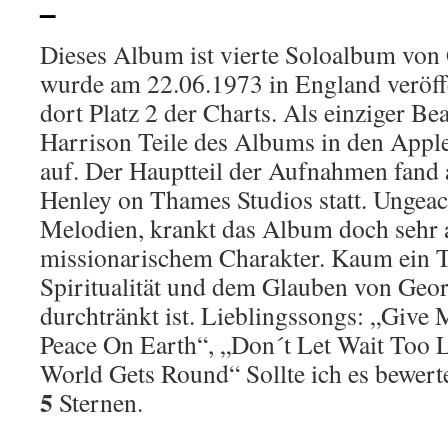
–
Dieses Album ist vierte Soloalbum von
wurde am 22.06.1973 in England veröffe
dort Platz 2 der Charts. Als einziger B
Harrison Teile des Albums in den Appl
auf. Der Hauptteil der Aufnahmen fand a
Henley on Thames Studios statt. Ungeac
Melodien, krankt das Album doch sehr 
missionarischem Charakter. Kaum ein Te
Spiritualität und dem Glauben von Geo
durchtränkt ist. Lieblingssongs: „Give
Peace On Earth“, „Don´t Let Wait Too 
World Gets Round“ Sollte ich es bewer
5
Sternen.