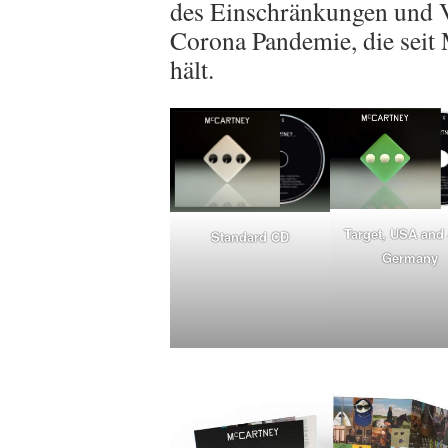
des Einschränkungen und V
Corona Pandemie, die seit
hält.
Target, USA and
Standard CD
Germany