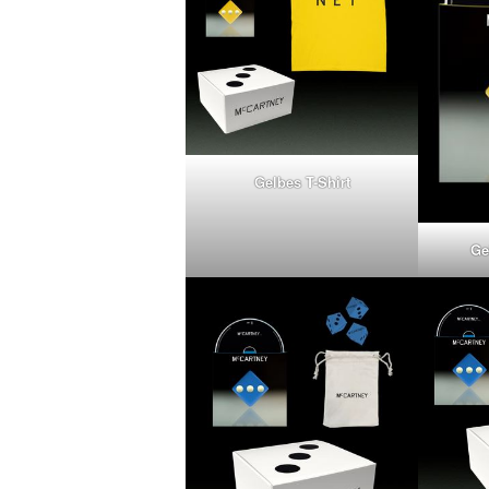
Gelbes T-Shirt
Ge