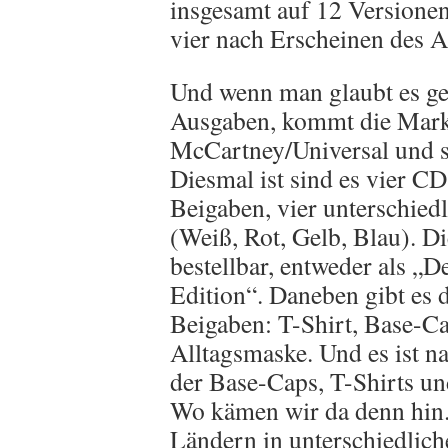
insgesamt auf 12 Versione
vier nach Erscheinen des A
Und wenn man glaubt es ge
Ausgaben, kommt die Mark
McCartney/Universal und s
Diesmal ist sind es vier CD
Beigaben, vier unterschied
(Weiß, Rot, Gelb, Blau). D
bestellbar, entweder als „D
Edition“. Daneben gibt es 
Beigaben: T-Shirt, Base-Ca
Alltagsmaske. Und es ist na
der Base-Caps, T-Shirts un
Wo kämen wir da denn hin. 
Ländern in unterschiedlic