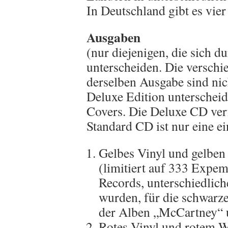
In Deutschland gibt es vie
Ausgaben
(nur diejenigen, die sich d
unterscheiden. Die verschi
derselben Ausgabe sind nic
Deluxe Edition unterscheide
Covers. Die Deluxe CD verf
Standard CD ist nur eine ei
Gelbes Vinyl und gelben
(limitiert auf 333 Expem
Records, unterschiedlich
wurden, für die schwarz
der Alben „McCartney“ 
Rotes Vinyl und rotem Wü