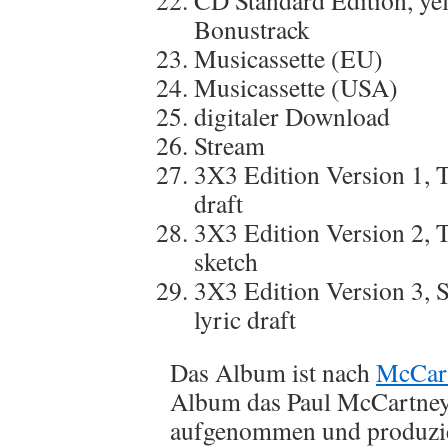
CD Standard Edition, ye
Bonustrack
Musicassette (EU)
Musicassette (USA)
digitaler Download
Stream
3X3 Edition Version 1, T
draft
3X3 Edition Version 2, 
sketch
3X3 Edition Version 3, S
lyric draft
Das Album ist nach
McCar
Album das Paul McCartney
aufgenommen und produzier