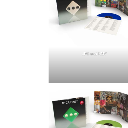
JPC und HMV