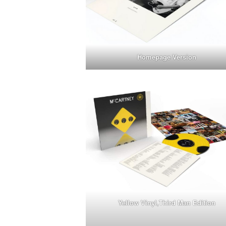
Homepage Version
Yellow Vinyl,Third Man Edition