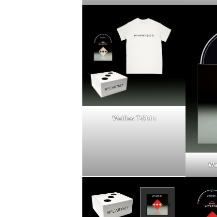
Weißes T-Shirt
We