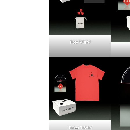
Rote Würfel
Rotes T-Shirt