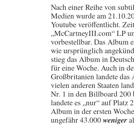
Nach einer Reihe von subti
Medien wurde am 21.10.202
Youtube veröffentlicht. Ze
„McCartneyIII.com“ LP u
vorbestellbar. Das Album 
wie ursprünglich angekünd
stieg das Album in Deutschl
für eine Woche. Auch in de
Großbritanien landete das 
vielen anderen Staaten lan
Nr. 1 in den Billboard 200
landete es „nur“ auf Platz
Album in der ersten Woche 
weniger
ungefähr 43.000
al