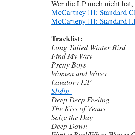
Wer die LP noch nicht hat, 
McCartney III: Standard 
McCarteny III: Standard L
Tracklist:
Long Tailed Winter Bird
Find My Way
Pretty Boys
Women and Wives
Lavatory Lil’
Slidin’
Deep Deep Feeling
The Kiss of Venus
Seize the Day
Deep Down
Winter Bird/When Winter 