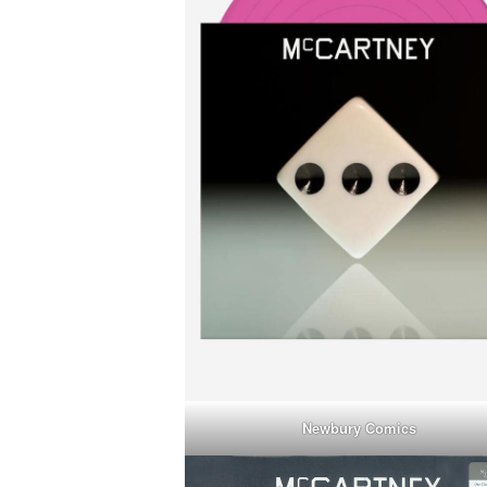
Newbury Comics