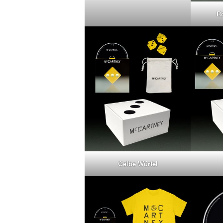
R
Gelbe Würfel