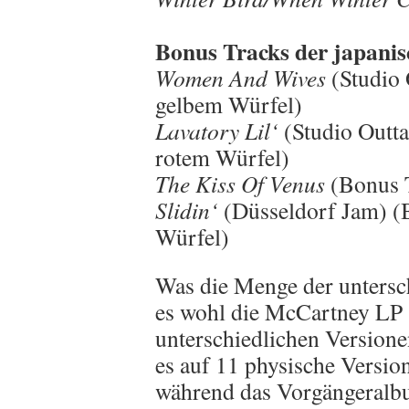
Bonus Tracks der japan
Women And Wives
(Studio
gelbem Würfel)
Lavatory Lil‘
(Studio Outt
rotem Würfel)
The Kiss Of Venus
(Bonus 
Slidin‘
(Düsseldorf Jam) (
Würfel)
Was die Menge der untersc
es wohl die McCartney LP s
unterschiedlichen Version
es auf 11 physische Versio
während das Vorgängeralb