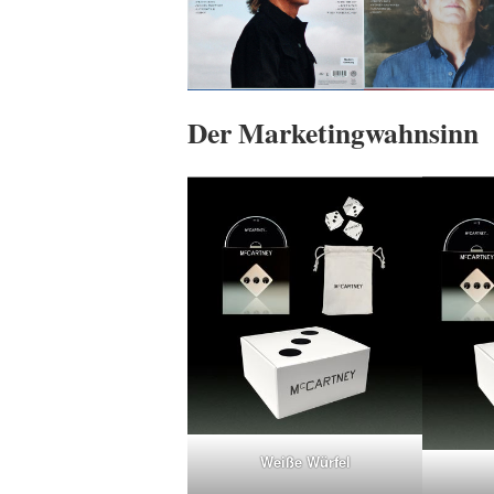
Der Marketingwahnsinn
Weiße Würfel