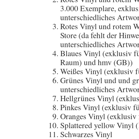
3.000 Exemplare, exklus
unterschiedliches Artwo
Rotes Vinyl und rotem Wü
Store (da fehlt der Hinw
unterschiedliches Artwo
Blaues Vinyl (exklusiv f
Raum) und hmv (GB))
Weißes Vinyl (exklusiv f
Grünes Vinyl und und g
unterschiedliches Artwo
Hellgrünes Vinyl (exklus
Pinkes Vinyl (exklusiv 
Oranges Vinyl (exklusiv
Splattered yellow Vinyl 
Schwarzes Vinyl