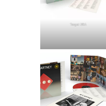
Target USA