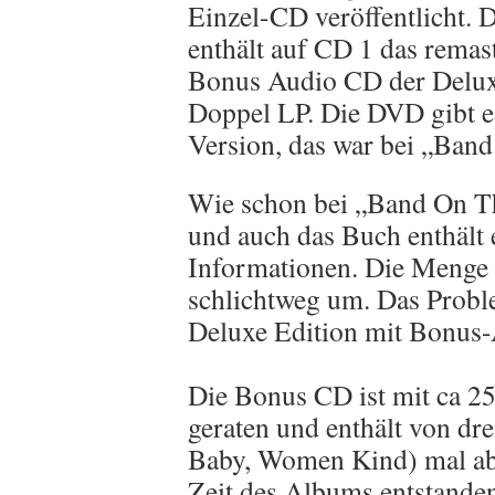
Einzel-CD veröffentlicht. 
enthält auf CD 1 das rema
Bonus Audio CD der Deluxe 
Doppel LP. Die DVD gibt es
Version, das war bei „Ban
Wie schon bei „Band On T
und auch das Buch enthält 
Informationen. Die Menge 
schlichtweg um. Das Proble
Deluxe Edition mit Bonus
Die Bonus CD ist mit ca 2
geraten und enthält von dr
Baby, Women Kind) mal ab
Zeit des Albums entstanden