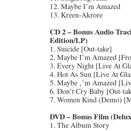
12. Maybe I’m Amazed
13. Kreen-Akrore
CD 2 – Bonus Audio Trac
Edition/LP)
1. Suicide [Out-take]
2. Maybe I’m Amazed [Fr
3. Every Night [Live At G
4. Hot As Sun [Live At Gl
5. Maybe ‚’m Amazed [Liv
6. Don’t Cry Baby [Out-ta
7. Women Kind (Demo) [
DVD – Bonus Film
(Delux
1. The Album Story