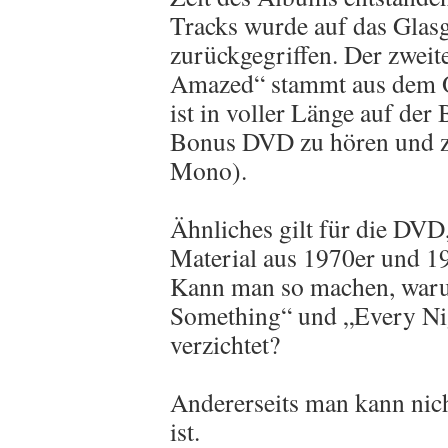
Tracks wurde auf das Gla
zurückgegriffen. Der zwei
Amazed“ stammt aus dem O
ist in voller Länge auf de
Bonus DVD zu hören und zu
Mono).
Ähnliches gilt für die DVD
Material aus 1970er und 1
Kann man so machen, waru
Something“ und „Every Ni
verzichtet?
Andererseits man kann nich
ist.