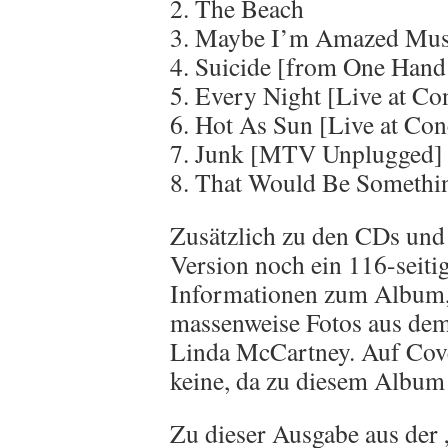
2. The Beach
3. Maybe I’m Amazed Mus
4. Suicide [from One Hand
5. Every Night [Live at Co
6. Hot As Sun [Live at Con
7. Junk [MTV Unplugged]
8. That Would Be Someth
Zusätzlich zu den CDs und
Version noch ein 116-seit
Informationen zum Album,
massenweise Fotos aus dem
Linda McCartney. Auf Cove
keine, da zu diesem Album 
Zu dieser Ausgabe aus der 